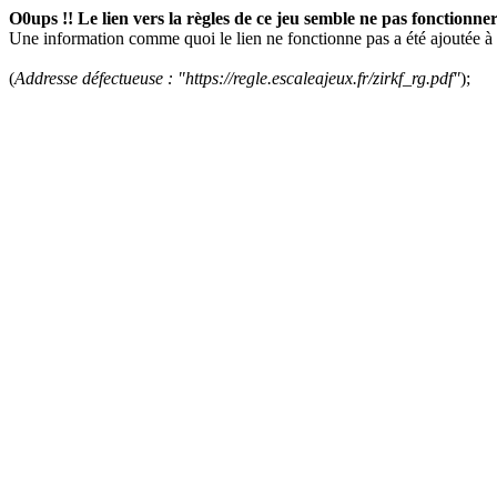
O0ups !! Le lien vers la règles de ce jeu semble ne pas fonctionne
Une information comme quoi le lien ne fonctionne pas a été ajoutée à 
(
Addresse défectueuse : "https://regle.escaleajeux.fr/zirkf_rg.pdf"
);