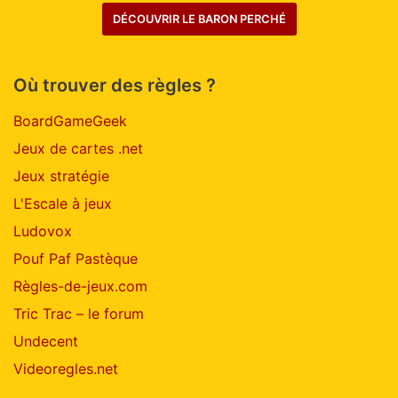
DÉCOUVRIR LE BARON PERCHÉ
Où trouver des règles ?
BoardGameGeek
Jeux de cartes .net
Jeux stratégie
L'Escale à jeux
Ludovox
Pouf Paf Pastèque
Règles-de-jeux.com
Tric Trac – le forum
Undecent
Videoregles.net