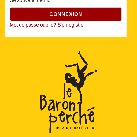
Se souvenir de moi
Mot de passe oublié?
|
S'enregistrer