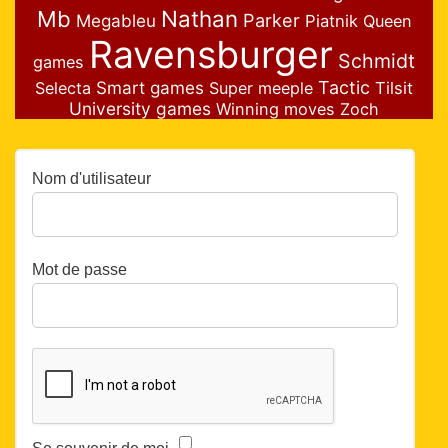
Nathan
Mb
Parker
Megableu
Piatnik
Queen
Ravensburger
Schmidt
games
Smart games
Tactic
Selecta
Super meeple
Tilsit
University games
Winning moves
Zoch
Nom d'utilisateur
Mot de passe