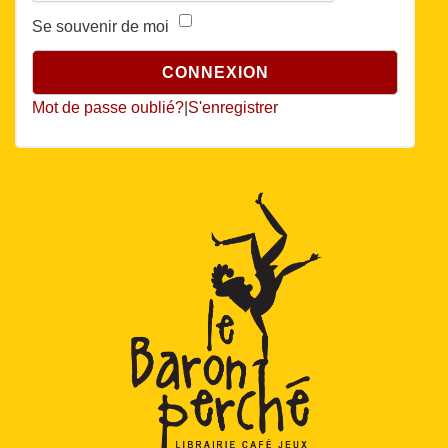
Se souvenir de moi
Mot de passe oublié?
|
S'enregistrer