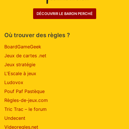
DÉCOUVRIR LE BARON PERCHÉ
Où trouver des règles ?
BoardGameGeek
Jeux de cartes .net
Jeux stratégie
L'Escale à jeux
Ludovox
Pouf Paf Pastèque
Règles-de-jeux.com
Tric Trac – le forum
Undecent
Videoregles.net