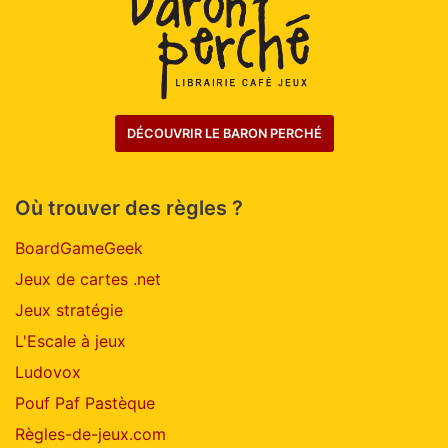
DÉCOUVRIR LE BARON PERCHÉ
Où trouver des règles ?
BoardGameGeek
Jeux de cartes .net
Jeux stratégie
L'Escale à jeux
Ludovox
Pouf Paf Pastèque
Règles-de-jeux.com