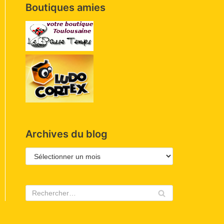
Boutiques amies
Archives du blog