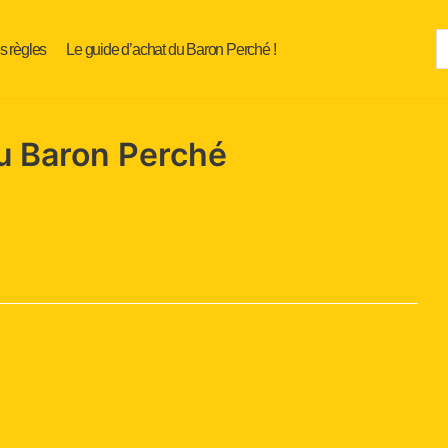
s règles
Le guide d’achat du Baron Perché !
au Baron Perché