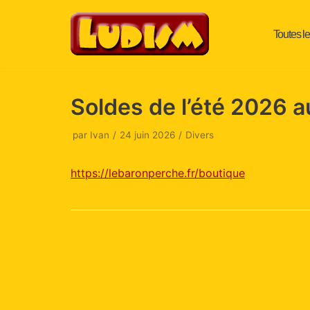
Toutes le
Aller
au
contenu
Soldes de l’été 2026 
par
Ivan
24 juin 2026
Divers
https://lebaronperche.fr/boutique