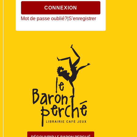
Mot de passe oublié?
|
S'enregistrer