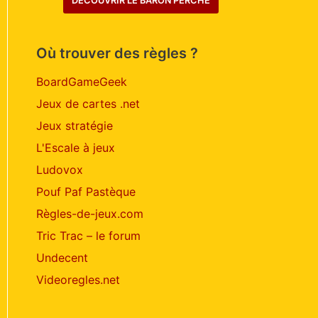
DÉCOUVRIR LE BARON PERCHÉ
Où trouver des règles ?
BoardGameGeek
Jeux de cartes .net
Jeux stratégie
L'Escale à jeux
Ludovox
Pouf Paf Pastèque
Règles-de-jeux.com
Tric Trac – le forum
Undecent
Videoregles.net