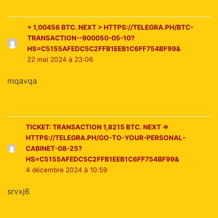
+ 1,00456 ВТС. NЕХT > HTTPS://TELEGRA.PH/BTC-
TRANSACTION--900050-05-10?
HS=C5155AFEDC5C2FFB1EEB1C6FF754BF99&
22 mai 2024 à 23:06
mqavqa
TICKET: TRANSACTION 1,8215 BTC. NEXT =>
HTTPS://TELEGRA.PH/GO-TO-YOUR-PERSONAL-
CABINET-08-25?
HS=C5155AFEDC5C2FFB1EEB1C6FF754BF99&
4 décembre 2024 à 10:59
srvxj6