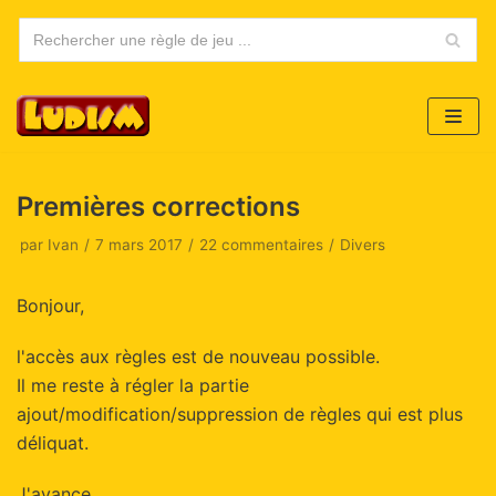
Aller
au
contenu
Premières corrections
par
Ivan
7 mars 2017
22 commentaires
Divers
Bonjour,
l'accès aux règles est de nouveau possible.
Il me reste à régler la partie
ajout/modification/suppression de règles qui est plus
déliquat.
J'avance ….