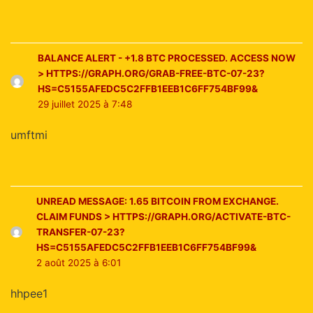
BALANCE ALERT - +1.8 BTC PROCESSED. ACCESS NOW
> HTTPS://GRAPH.ORG/GRAB-FREE-BTC-07-23?
HS=C5155AFEDC5C2FFB1EEB1C6FF754BF99&
29 juillet 2025 à 7:48
umftmi
UNREAD MESSAGE: 1.65 BITCOIN FROM EXCHANGE.
CLAIM FUNDS > HTTPS://GRAPH.ORG/ACTIVATE-BTC-
TRANSFER-07-23?
HS=C5155AFEDC5C2FFB1EEB1C6FF754BF99&
2 août 2025 à 6:01
hhpee1