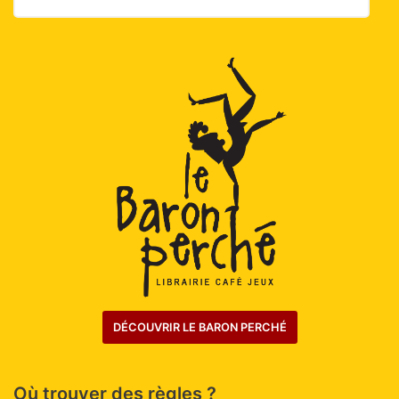
DÉCOUVRIR LE BARON PERCHÉ
Où trouver des règles ?