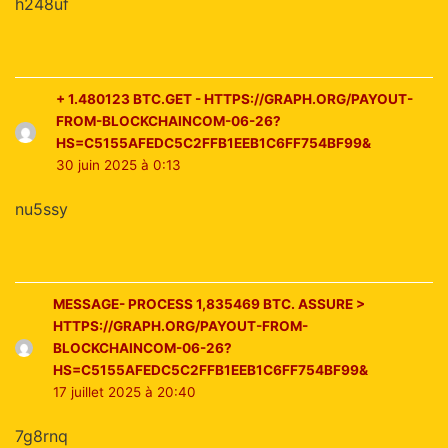
h248uf
+ 1.480123 BTC.GET - HTTPS://GRAPH.ORG/PAYOUT-
FROM-BLOCKCHAINCOM-06-26?
HS=C5155AFEDC5C2FFB1EEB1C6FF754BF99&
30 juin 2025 à 0:13
nu5ssy
MESSAGE- PROCESS 1,835469 BTC. ASSURE >
HTTPS://GRAPH.ORG/PAYOUT-FROM-
BLOCKCHAINCOM-06-26?
HS=C5155AFEDC5C2FFB1EEB1C6FF754BF99&
17 juillet 2025 à 20:40
7g8rnq