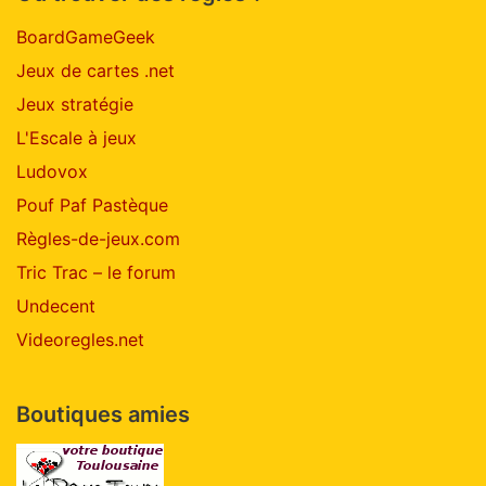
BoardGameGeek
Jeux de cartes .net
Jeux stratégie
L'Escale à jeux
Ludovox
Pouf Paf Pastèque
Règles-de-jeux.com
Tric Trac – le forum
Undecent
Videoregles.net
Boutiques amies