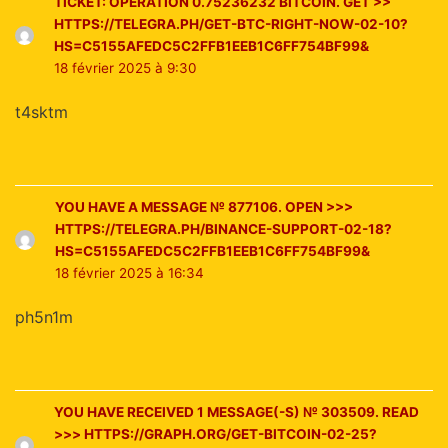
TICKET: OPERATION 0.75236232 BITCOIN. GET >>
HTTPS://TELEGRA.PH/GET-BTC-RIGHT-NOW-02-10?
HS=C5155AFEDC5C2FFB1EEB1C6FF754BF99&
18 février 2025 à 9:30
t4sktm
YOU HAVE A MESSAGE № 877106. OPEN >>>
HTTPS://TELEGRA.PH/BINANCE-SUPPORT-02-18?
HS=C5155AFEDC5C2FFB1EEB1C6FF754BF99&
18 février 2025 à 16:34
ph5n1m
YOU HAVE RECEIVED 1 MESSAGE(-S) № 303509. READ
>>> HTTPS://GRAPH.ORG/GET-BITCOIN-02-25?