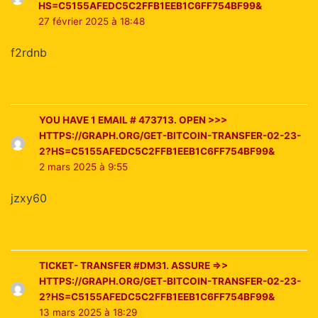
HS=C5155AFEDC5C2FFB1EEB1C6FF754BF99&
27 février 2025 à 18:48
f2rdnb
YOU HAVE 1 EMAIL # 473713. OPEN >>>
HTTPS://GRAPH.ORG/GET-BITCOIN-TRANSFER-02-23-
2?HS=C5155AFEDC5C2FFB1EEB1C6FF754BF99&
2 mars 2025 à 9:55
jzxy60
TICKET- TRANSFER #DM31. ASSURE =>>
HTTPS://GRAPH.ORG/GET-BITCOIN-TRANSFER-02-23-
2?HS=C5155AFEDC5C2FFB1EEB1C6FF754BF99&
13 mars 2025 à 18:29