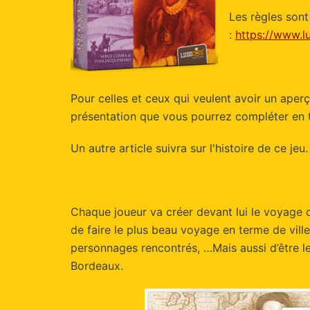
Les règles sont
:
https://www.lu
Pour celles et ceux qui veulent avoir un aper
présentation que vous pourrez compléter en t
Un autre article suivra sur l'histoire de ce jeu.
Chaque joueur va créer devant lui le voyage qu
de faire le plus beau voyage en terme de vil
personnages rencontrés, …Mais aussi d’être le
Bordeaux.