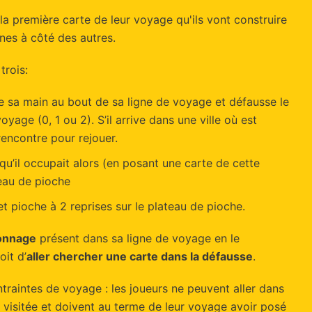
la première carte de leur voyage qu'ils vont construire
unes à côté des autres.
trois:
de sa main au bout de sa ligne de voyage et défausse le
age (0, 1 ou 2). S’il arrive dans une ville où est
 rencontre pour rejouer.
 qu’il occupait alors (en posant une carte de cette
teau de pioche
et pioche à 2 reprises sur le plateau de pioche.
onnage
présent dans sa ligne de voyage en le
soit d’
aller chercher une carte dans la défausse
.
traintes de voyage : les joueurs ne peuvent aller dans
à visitée et doivent au terme de leur voyage avoir posé