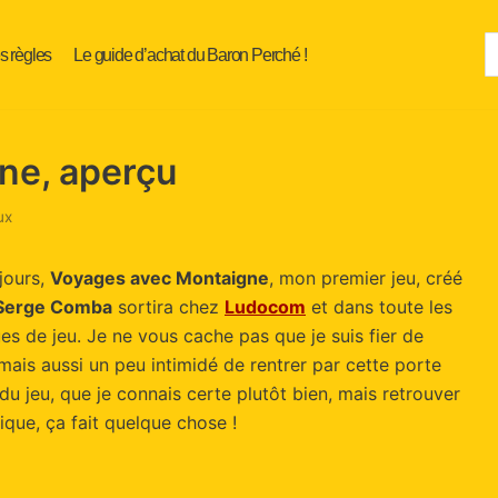
s règles
Le guide d’achat du Baron Perché !
ne, aperçu
ux
jours,
Voyages avec Montaigne
, mon premier jeu, créé
Serge Comba
sortira chez
Ludocom
et dans toute les
s de jeu. Je ne vous cache pas que je suis fier de
 mais aussi un peu intimidé de rentrer par cette porte
u jeu, que je connais certe plutôt bien, mais retrouver
ique, ça fait quelque chose !