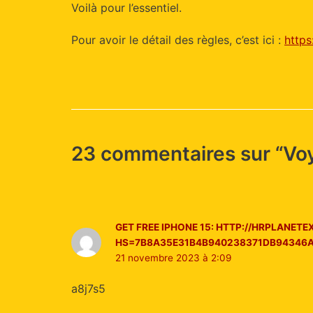
Voilà pour l’essentiel.
Pour avoir le détail des règles, c’est ici :
https
23 commentaires sur “Vo
GET FREE IPHONE 15: HTTP://HRPLANET
HS=7B8A35E31B4B940238371DB94346A
21 novembre 2023 à 2:09
a8j7s5