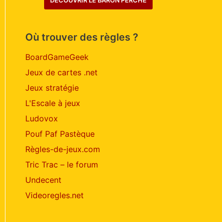
DÉCOUVRIR LE BARON PERCHÉ
Où trouver des règles ?
BoardGameGeek
Jeux de cartes .net
Jeux stratégie
L'Escale à jeux
Ludovox
Pouf Paf Pastèque
Règles-de-jeux.com
Tric Trac – le forum
Undecent
Videoregles.net