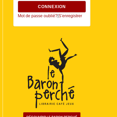
Mot de passe oublié?
|
S'enregistrer