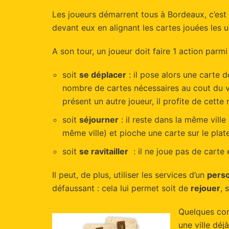
Les joueurs démarrent tous à Bordeaux, c’est 
devant eux en alignant les cartes jouées les 
A son tour, un joueur doit faire 1 action parmi 
soit
se déplacer
: il pose alors une carte 
nombre de cartes nécessaires au cout du voy
présent un autre joueur, il profite de cette
soit
séjourner
: il reste dans la même ville
même ville) et pioche une carte sur le pla
soit
se ravitailler
: il ne joue pas de carte 
Il peut, de plus, utiliser les services d’un
pers
défaussant : cela lui permet soit de
rejouer
, 
Quelques con
une ville déj