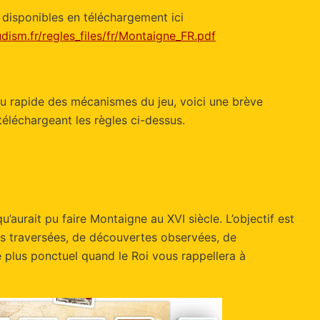
 disponibles en téléchargement ici
dism.fr/regles_files/fr/Montaigne_FR.pdf
çu rapide des mécanismes du jeu, voici une brève
éléchargeant les règles ci-dessus.
’aurait pu faire Montaigne au XVI siècle. L’objectif est
les traversées, de découvertes observées, de
 plus ponctuel quand le Roi vous rappellera à