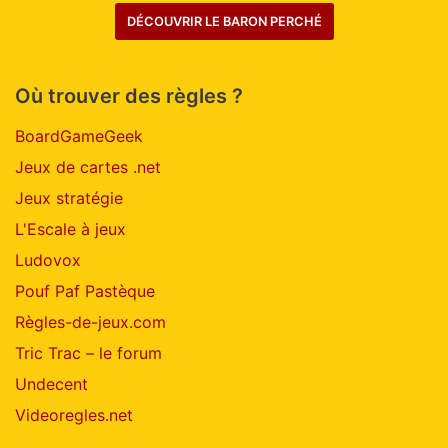
DÉCOUVRIR LE BARON PERCHÉ
Où trouver des règles ?
BoardGameGeek
Jeux de cartes .net
Jeux stratégie
L'Escale à jeux
Ludovox
Pouf Paf Pastèque
Règles-de-jeux.com
Tric Trac – le forum
Undecent
Videoregles.net