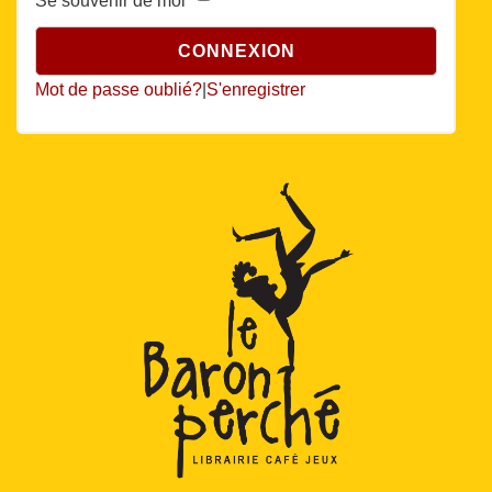
Se souvenir de moi
Mot de passe oublié?
|
S'enregistrer