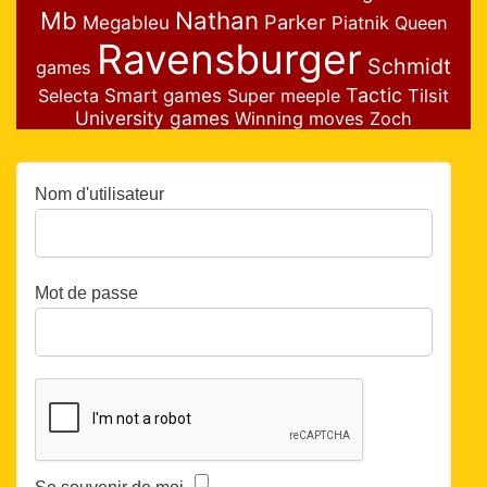
Nathan
Mb
Parker
Megableu
Piatnik
Queen
Ravensburger
Schmidt
games
Smart games
Tactic
Selecta
Super meeple
Tilsit
University games
Winning moves
Zoch
Nom d'utilisateur
Mot de passe