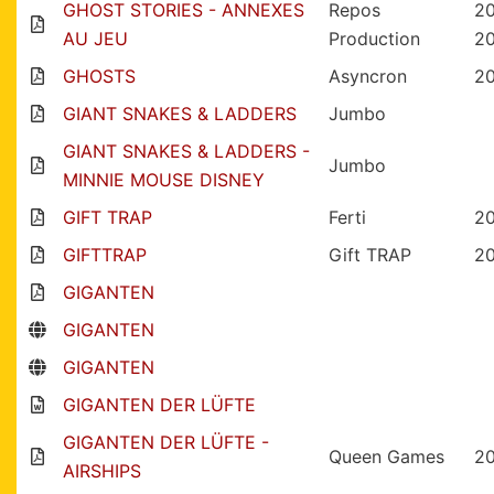
GHOST STORIES - ANNEXES
Repos
2
AU JEU
Production
2
GHOSTS
Asyncron
2
GIANT SNAKES & LADDERS
Jumbo
GIANT SNAKES & LADDERS -
Jumbo
MINNIE MOUSE DISNEY
GIFT TRAP
Ferti
2
GIFTTRAP
Gift TRAP
2
GIGANTEN
GIGANTEN
GIGANTEN
GIGANTEN DER LÜFTE
GIGANTEN DER LÜFTE -
Queen Games
2
AIRSHIPS