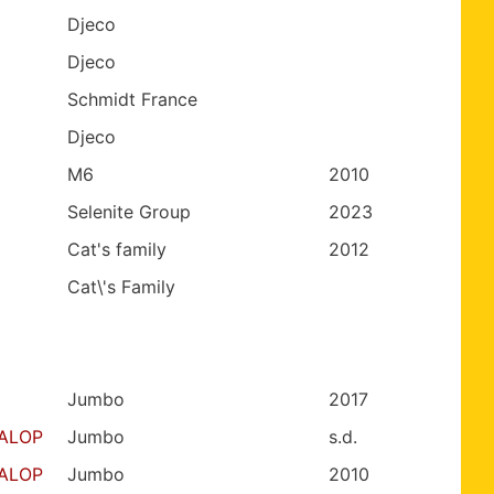
Djeco
Djeco
Schmidt France
Djeco
M6
2010
Selenite Group
2023
Cat's family
2012
Cat\'s Family
Jumbo
2017
GALOP
Jumbo
s.d.
GALOP
Jumbo
2010