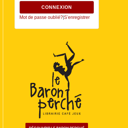
Mot de passe oublié?
|
S'enregistrer