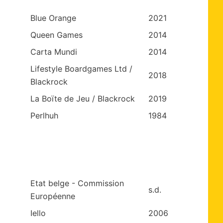
Blue Orange
2021
Queen Games
2014
Carta Mundi
2014
Lifestyle Boardgames Ltd /
2018
Blackrock
La Boïte de Jeu / Blackrock
2019
Perlhuh
1984
Etat belge - Commission
s.d.
Européenne
Iello
2006