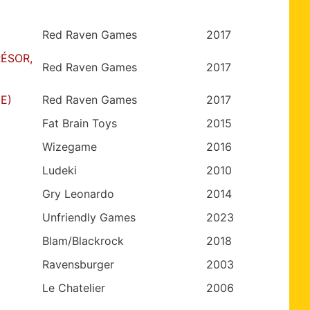
Red Raven Games
2017
RÉSOR,
Red Raven Games
2017
E)
Red Raven Games
2017
Fat Brain Toys
2015
Wizegame
2016
Ludeki
2010
Gry Leonardo
2014
Unfriendly Games
2023
Blam/Blackrock
2018
Ravensburger
2003
Le Chatelier
2006