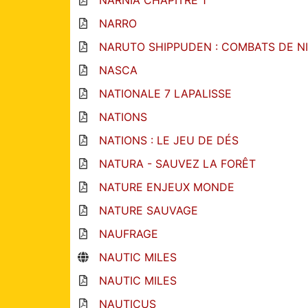
NARNIA CHAPITRE 1
NARRO
NARUTO SHIPPUDEN : COMBATS DE N
NASCA
NATIONALE 7 LAPALISSE
NATIONS
NATIONS : LE JEU DE DÉS
NATURA - SAUVEZ LA FORÊT
NATURE ENJEUX MONDE
NATURE SAUVAGE
NAUFRAGE
NAUTIC MILES
NAUTIC MILES
NAUTICUS