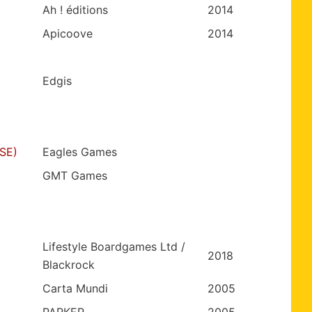
Ah ! éditions
2014
Apicoove
2014
Edgis
SE)
Eagles Games
GMT Games
Lifestyle Boardgames Ltd /
2018
Blackrock
Carta Mundi
2005