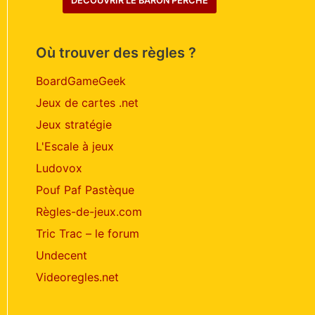
DÉCOUVRIR LE BARON PERCHÉ
Où trouver des règles ?
BoardGameGeek
Jeux de cartes .net
Jeux stratégie
L'Escale à jeux
Ludovox
Pouf Paf Pastèque
Règles-de-jeux.com
Tric Trac – le forum
Undecent
Videoregles.net