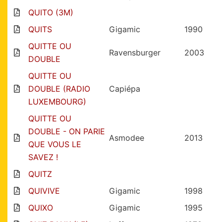
QUITO (3M)
QUITS
Gigamic
1990
QUITTE OU
Ravensburger
2003
DOUBLE
QUITTE OU
DOUBLE (RADIO
Capiépa
LUXEMBOURG)
QUITTE OU
DOUBLE - ON PARIE
Asmodee
2013
QUE VOUS LE
SAVEZ !
QUITZ
QUIVIVE
Gigamic
1998
QUIXO
Gigamic
1995