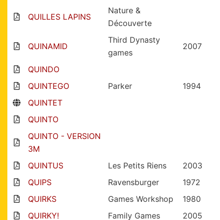
Nature &
QUILLES LAPINS
Découverte
Third Dynasty
QUINAMID
2007
games
QUINDO
QUINTEGO
Parker
1994
QUINTET
QUINTO
QUINTO - VERSION
3M
QUINTUS
Les Petits Riens
2003
QUIPS
Ravensburger
1972
QUIRKS
Games Workshop
1980
QUIRKY!
Family Games
2005