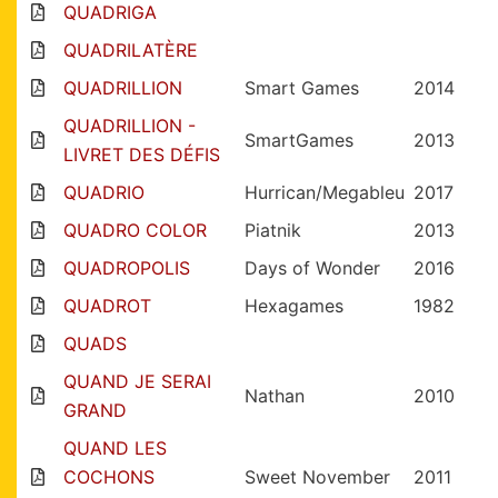
QUADRIGA
QUADRILATÈRE
QUADRILLION
Smart Games
2014
QUADRILLION -
SmartGames
2013
LIVRET DES DÉFIS
QUADRIO
Hurrican/Megableu
2017
QUADRO COLOR
Piatnik
2013
QUADROPOLIS
Days of Wonder
2016
QUADROT
Hexagames
1982
QUADS
QUAND JE SERAI
Nathan
2010
GRAND
QUAND LES
COCHONS
Sweet November
2011