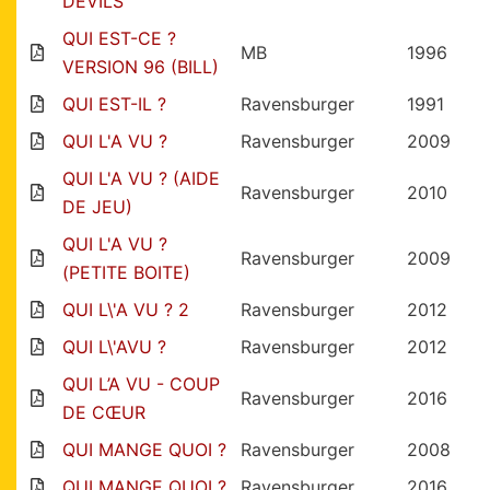
DEVILS
QUI EST-CE ?
MB
1996
VERSION 96 (BILL)
QUI EST-IL ?
Ravensburger
1991
QUI L'A VU ?
Ravensburger
2009
QUI L'A VU ? (AIDE
Ravensburger
2010
DE JEU)
QUI L'A VU ?
Ravensburger
2009
(PETITE BOITE)
QUI L\'A VU ? 2
Ravensburger
2012
QUI L\'AVU ?
Ravensburger
2012
QUI L’A VU - COUP
Ravensburger
2016
DE CŒUR
QUI MANGE QUOI ?
Ravensburger
2008
QUI MANGE QUOI ?
Ravensburger
2016