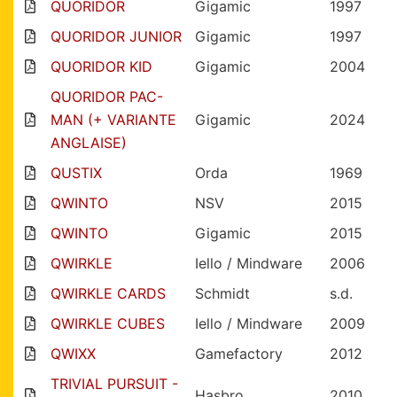
QUORIDOR
Gigamic
1997
QUORIDOR JUNIOR
Gigamic
1997
QUORIDOR KID
Gigamic
2004
QUORIDOR PAC-
MAN (+ VARIANTE
Gigamic
2024
ANGLAISE)
QUSTIX
Orda
1969
QWINTO
NSV
2015
QWINTO
Gigamic
2015
QWIRKLE
Iello / Mindware
2006
QWIRKLE CARDS
Schmidt
s.d.
QWIRKLE CUBES
Iello / Mindware
2009
QWIXX
Gamefactory
2012
TRIVIAL PURSUIT -
Hasbro
2010