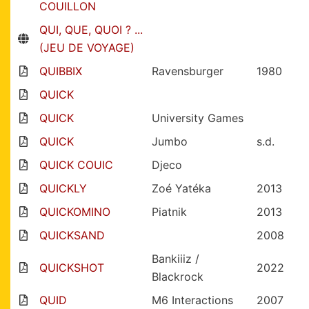
COUILLON
QUI, QUE, QUOI ? ...
(JEU DE VOYAGE)
QUIBBIX
Ravensburger
1980
QUICK
QUICK
University Games
QUICK
Jumbo
s.d.
QUICK COUIC
Djeco
QUICKLY
Zoé Yatéka
2013
QUICKOMINO
Piatnik
2013
QUICKSAND
2008
Bankiiiz /
QUICKSHOT
2022
Blackrock
QUID
M6 Interactions
2007