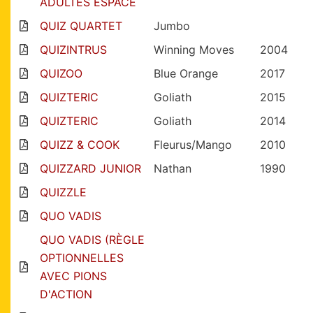
ADULTES ESPACE
QUIZ QUARTET
Jumbo
QUIZINTRUS
Winning Moves
2004
QUIZOO
Blue Orange
2017
QUIZTERIC
Goliath
2015
QUIZTERIC
Goliath
2014
QUIZZ & COOK
Fleurus/Mango
2010
QUIZZARD JUNIOR
Nathan
1990
QUIZZLE
QUO VADIS
QUO VADIS (RÈGLE
OPTIONNELLES
AVEC PIONS
D'ACTION