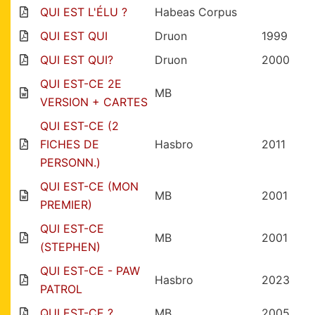
QUI EST L'ÉLU ?
Habeas Corpus
QUI EST QUI
Druon
1999
QUI EST QUI?
Druon
2000
QUI EST-CE 2E
MB
VERSION + CARTES
QUI EST-CE (2
FICHES DE
Hasbro
2011
PERSONN.)
QUI EST-CE (MON
MB
2001
PREMIER)
QUI EST-CE
MB
2001
(STEPHEN)
QUI EST-CE - PAW
Hasbro
2023
PATROL
QUI EST-CE ?
MB
2005