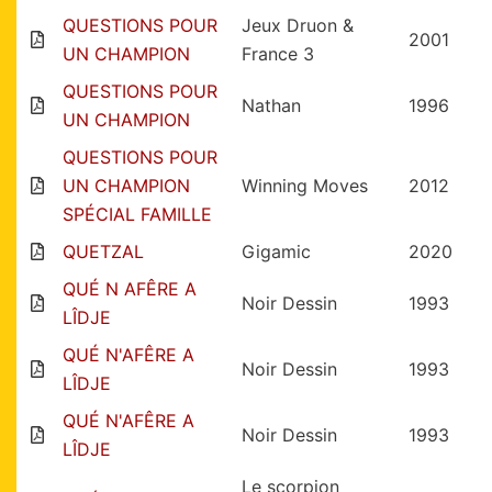
QUESTIONS POUR
Jeux Druon &
2001
UN CHAMPION
France 3
QUESTIONS POUR
Nathan
1996
UN CHAMPION
QUESTIONS POUR
UN CHAMPION
Winning Moves
2012
SPÉCIAL FAMILLE
QUETZAL
Gigamic
2020
QUÉ N AFÊRE A
Noir Dessin
1993
LÎDJE
QUÉ N'AFÊRE A
Noir Dessin
1993
LÎDJE
QUÉ N'AFÊRE A
Noir Dessin
1993
LÎDJE
Le scorpion