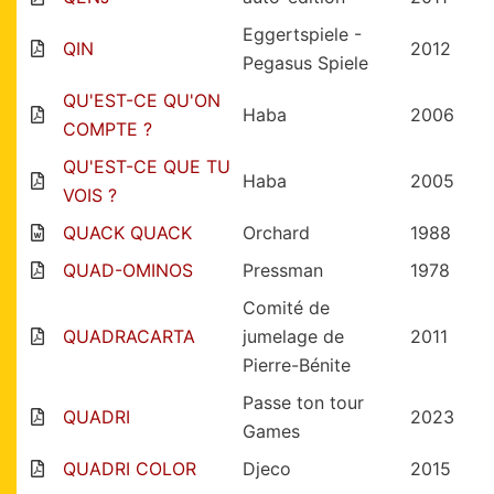
Eggertspiele -
QIN
2012
Pegasus Spiele
QU'EST-CE QU'ON
Haba
2006
COMPTE ?
QU'EST-CE QUE TU
Haba
2005
VOIS ?
QUACK QUACK
Orchard
1988
QUAD-OMINOS
Pressman
1978
Comité de
QUADRACARTA
jumelage de
2011
Pierre-Bénite
Passe ton tour
QUADRI
2023
Games
QUADRI COLOR
Djeco
2015