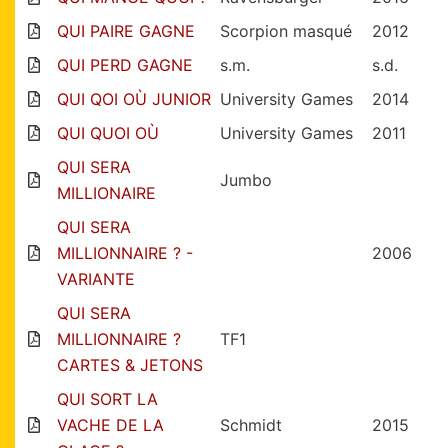
QUI PAIRE GAGNE
Scorpion masqué
2012
QUI PERD GAGNE
s.m.
s.d.
QUI QOI OÙ JUNIOR
University Games
2014
QUI QUOI OÙ
University Games
2011
QUI SERA
Jumbo
MILLIONAIRE
QUI SERA
MILLIONNAIRE ? -
2006
VARIANTE
QUI SERA
MILLIONNAIRE ?
TF1
CARTES & JETONS
QUI SORT LA
VACHE DE LA
Schmidt
2015