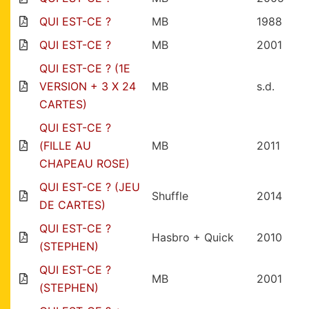
QUI EST-CE ?
MB
1988
QUI EST-CE ?
MB
2001
QUI EST-CE ? (1E
VERSION + 3 X 24
MB
s.d.
CARTES)
QUI EST-CE ?
(FILLE AU
MB
2011
CHAPEAU ROSE)
QUI EST-CE ? (JEU
Shuffle
2014
DE CARTES)
QUI EST-CE ?
Hasbro + Quick
2010
(STEPHEN)
QUI EST-CE ?
MB
2001
(STEPHEN)