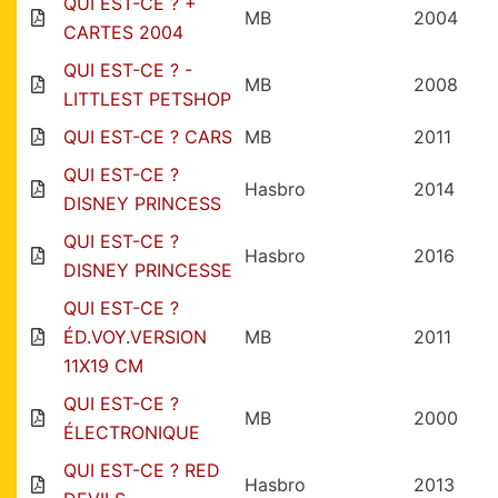
QUI EST-CE ? +
MB
2004
CARTES 2004
QUI EST-CE ? -
MB
2008
LITTLEST PETSHOP
QUI EST-CE ? CARS
MB
2011
QUI EST-CE ?
Hasbro
2014
DISNEY PRINCESS
QUI EST-CE ?
Hasbro
2016
DISNEY PRINCESSE
QUI EST-CE ?
ÉD.VOY.VERSION
MB
2011
11X19 CM
QUI EST-CE ?
MB
2000
ÉLECTRONIQUE
QUI EST-CE ? RED
Hasbro
2013