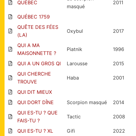
QUÉBEC
2011
masqué
QUÉBEC 1759
QUÊTE DES FÉES
Oxybul
2017
(LA)
QUI A MA
Piatnik
1996
MAISONNETTE ?
QUI A UN GROS QI
Larousse
2015
QUI CHERCHE
Haba
2001
TROUVE
QUI DIT MIEUX
QUI DORT DÎNE
Scorpion masqué
2014
QUI ES-TU ? QUE
Tactic
2008
FAIS-TU ?
QUI ES-TU ? XL
Gifi
2022