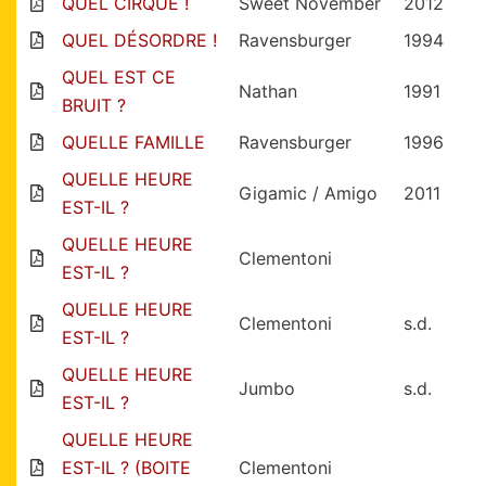
QUEL CIRQUE !
Sweet November
2012
QUEL DÉSORDRE !
Ravensburger
1994
QUEL EST CE
Nathan
1991
BRUIT ?
QUELLE FAMILLE
Ravensburger
1996
QUELLE HEURE
Gigamic / Amigo
2011
EST-IL ?
QUELLE HEURE
Clementoni
EST-IL ?
QUELLE HEURE
Clementoni
s.d.
EST-IL ?
QUELLE HEURE
Jumbo
s.d.
EST-IL ?
QUELLE HEURE
EST-IL ? (BOITE
Clementoni