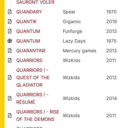
SAURONT VOLER
QUANDARY
Spear
1970
QUANTIK
Gigamic
2019
QUANTUM
Funforge
2013
QUANTUM
Lazy Days
1975
QUARANTINE
Mercury games
2013
QUARRIORS
WizKids
2011
QUARRIORS ! -
QUEST OF THE
Wizkids
2012
QLADIATOR
QUARRIORS ! -
Wizkids
2014
RÉSUMÉ
QUARRIORS ! - RISE
Wizkids
2011
OF THE DEMONS