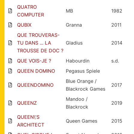
QUATRO
MB
1982
COMPUTER
QUBIX
Granna
2011
QUE TROUVERAS-
TU DANS ... LA
Gladius
2014
TROUSSE DE DOC ?
QUE VOIS-JE ?
Habourdin
s.d.
QUEEN DOMINO
Pegasus Spiele
Blue Orange /
QUEENDOMINO
2017
Blackrock Games
Mandoo /
QUEENZ
2019
Blackrock
QUEEN\'S
Queen Games
2015
ARCHITECT