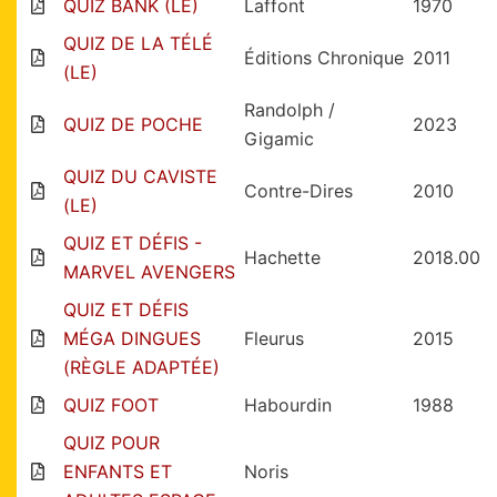
QUIZ BANK (LE)
Laffont
1970
QUIZ DE LA TÉLÉ
Éditions Chronique
2011
(LE)
Randolph /
QUIZ DE POCHE
2023
Gigamic
QUIZ DU CAVISTE
Contre-Dires
2010
(LE)
QUIZ ET DÉFIS -
Hachette
2018.00
MARVEL AVENGERS
QUIZ ET DÉFIS
MÉGA DINGUES
Fleurus
2015
(RÈGLE ADAPTÉE)
QUIZ FOOT
Habourdin
1988
QUIZ POUR
ENFANTS ET
Noris