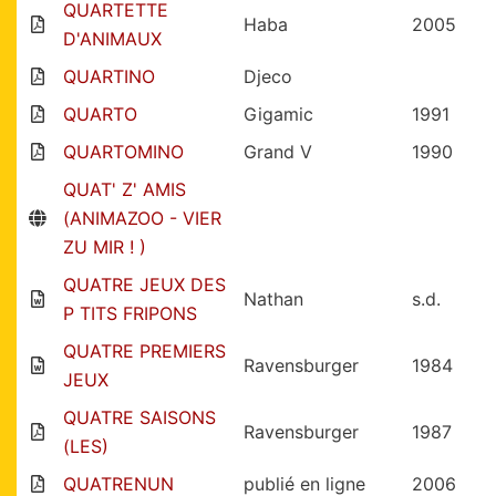
QUARTETTE
Haba
2005
D'ANIMAUX
QUARTINO
Djeco
QUARTO
Gigamic
1991
QUARTOMINO
Grand V
1990
QUAT' Z' AMIS
(ANIMAZOO - VIER
ZU MIR ! )
QUATRE JEUX DES
Nathan
s.d.
P TITS FRIPONS
QUATRE PREMIERS
Ravensburger
1984
JEUX
QUATRE SAISONS
Ravensburger
1987
(LES)
QUATRENUN
publié en ligne
2006