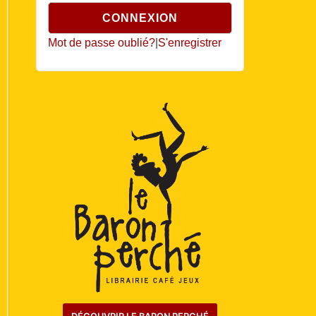
Mot de passe oublié?
|
S'enregistrer