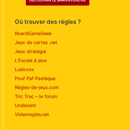
DÉCOUVRIR LE BARON PERCHÉ
Où trouver des règles ?
BoardGameGeek
Jeux de cartes .net
Jeux stratégie
L'Escale à jeux
Ludovox
Pouf Paf Pastèque
Règles-de-jeux.com
Tric Trac – le forum
Undecent
Videoregles.net