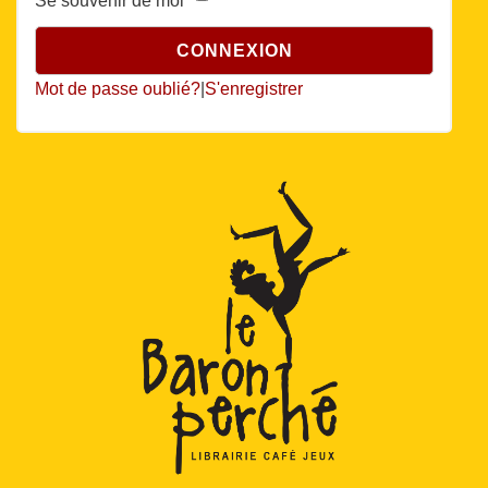
Se souvenir de moi
Mot de passe oublié?
|
S'enregistrer