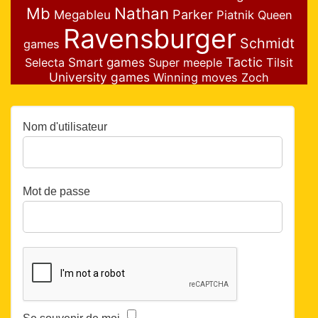
Nathan
Mb
Parker
Megableu
Piatnik
Queen
Ravensburger
Schmidt
games
Smart games
Tactic
Selecta
Super meeple
Tilsit
University games
Winning moves
Zoch
Nom d'utilisateur
Mot de passe