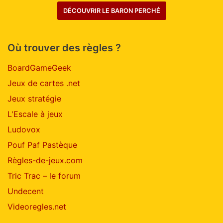
DÉCOUVRIR LE BARON PERCHÉ
Où trouver des règles ?
BoardGameGeek
Jeux de cartes .net
Jeux stratégie
L'Escale à jeux
Ludovox
Pouf Paf Pastèque
Règles-de-jeux.com
Tric Trac – le forum
Undecent
Videoregles.net