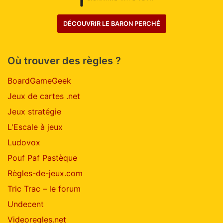
DÉCOUVRIR LE BARON PERCHÉ
Où trouver des règles ?
BoardGameGeek
Jeux de cartes .net
Jeux stratégie
L'Escale à jeux
Ludovox
Pouf Paf Pastèque
Règles-de-jeux.com
Tric Trac – le forum
Undecent
Videoregles.net