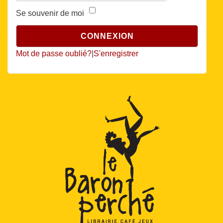
Se souvenir de moi
Mot de passe oublié?
|
S'enregistrer