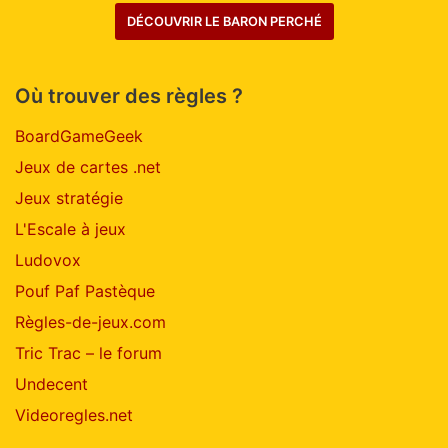
DÉCOUVRIR LE BARON PERCHÉ
Où trouver des règles ?
BoardGameGeek
Jeux de cartes .net
Jeux stratégie
L'Escale à jeux
Ludovox
Pouf Paf Pastèque
Règles-de-jeux.com
Tric Trac – le forum
Undecent
Videoregles.net