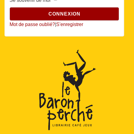
Se souvenir de moi
Mot de passe oublié?
|
S'enregistrer