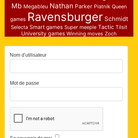
Nathan
Mb
Parker
Megableu
Piatnik
Queen
Ravensburger
Schmidt
games
Smart games
Tactic
Selecta
Super meeple
Tilsit
University games
Winning moves
Zoch
Nom d'utilisateur
Mot de passe