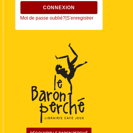
Mot de passe oublié?
|
S'enregistrer