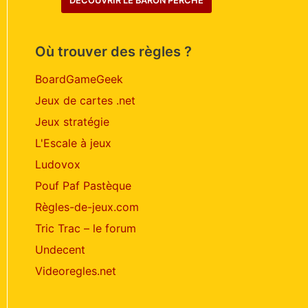
DÉCOUVRIR LE BARON PERCHÉ
Où trouver des règles ?
BoardGameGeek
Jeux de cartes .net
Jeux stratégie
L'Escale à jeux
Ludovox
Pouf Paf Pastèque
Règles-de-jeux.com
Tric Trac – le forum
Undecent
Videoregles.net