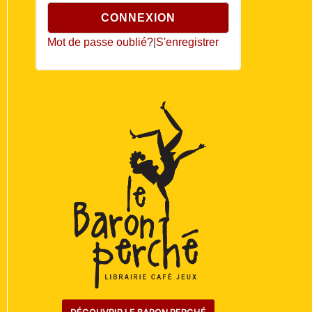
Mot de passe oublié?
|
S'enregistrer