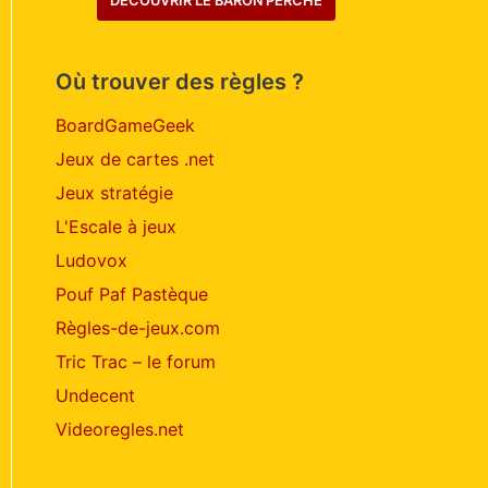
DÉCOUVRIR LE BARON PERCHÉ
Où trouver des règles ?
BoardGameGeek
Jeux de cartes .net
Jeux stratégie
L'Escale à jeux
Ludovox
Pouf Paf Pastèque
Règles-de-jeux.com
Tric Trac – le forum
Undecent
Videoregles.net