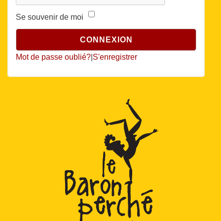
Se souvenir de moi
Mot de passe oublié?
|
S'enregistrer