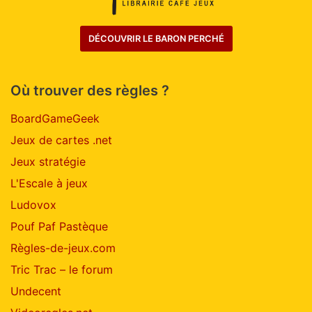
DÉCOUVRIR LE BARON PERCHÉ
Où trouver des règles ?
BoardGameGeek
Jeux de cartes .net
Jeux stratégie
L'Escale à jeux
Ludovox
Pouf Paf Pastèque
Règles-de-jeux.com
Tric Trac – le forum
Undecent