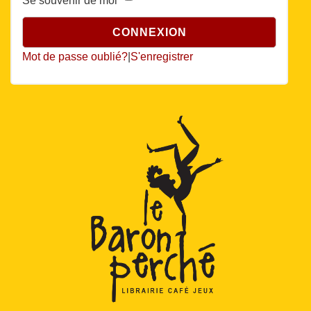
Se souvenir de moi
Mot de passe oublié?
|
S'enregistrer