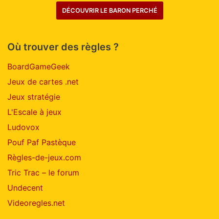
DÉCOUVRIR LE BARON PERCHÉ
Où trouver des règles ?
BoardGameGeek
Jeux de cartes .net
Jeux stratégie
L'Escale à jeux
Ludovox
Pouf Paf Pastèque
Règles-de-jeux.com
Tric Trac – le forum
Undecent
Videoregles.net