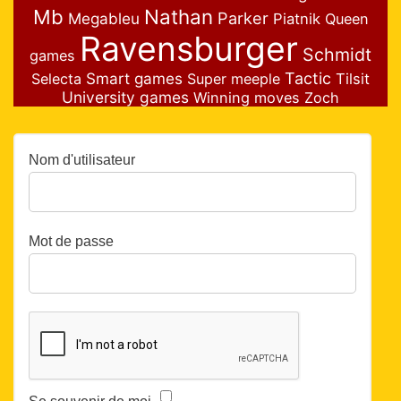
Nathan
Mb
Parker
Megableu
Piatnik
Queen
Ravensburger
Schmidt
games
Smart games
Tactic
Selecta
Super meeple
Tilsit
University games
Winning moves
Zoch
Nom d'utilisateur
Mot de passe