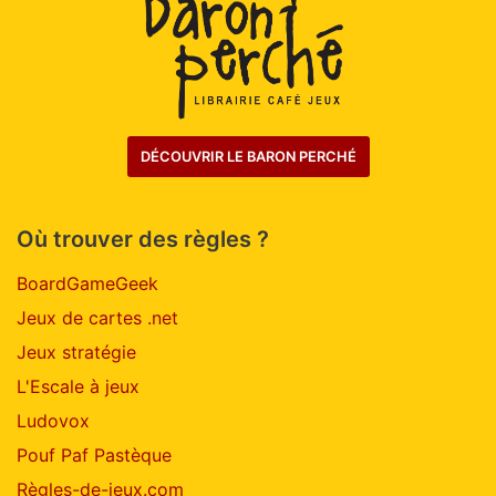
DÉCOUVRIR LE BARON PERCHÉ
Où trouver des règles ?
BoardGameGeek
Jeux de cartes .net
Jeux stratégie
L'Escale à jeux
Ludovox
Pouf Paf Pastèque
Règles-de-jeux.com