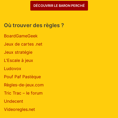
DÉCOUVRIR LE BARON PERCHÉ
Où trouver des règles ?
BoardGameGeek
Jeux de cartes .net
Jeux stratégie
L'Escale à jeux
Ludovox
Pouf Paf Pastèque
Règles-de-jeux.com
Tric Trac – le forum
Undecent
Videoregles.net