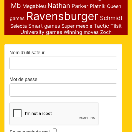
Nathan
Mb
Parker
Megableu
Piatnik
Queen
Ravensburger
Schmidt
games
Smart games
Tactic
Selecta
Super meeple
Tilsit
University games
Winning moves
Zoch
Nom d'utilisateur
Mot de passe