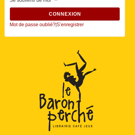
Se souvenir de moi
Mot de passe oublié?
|
S'enregistrer