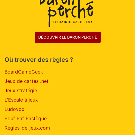
DÉCOUVRIR LE BARON PERCHÉ
Où trouver des règles ?
BoardGameGeek
Jeux de cartes .net
Jeux stratégie
L'Escale à jeux
Ludovox
Pouf Paf Pastèque
Règles-de-jeux.com