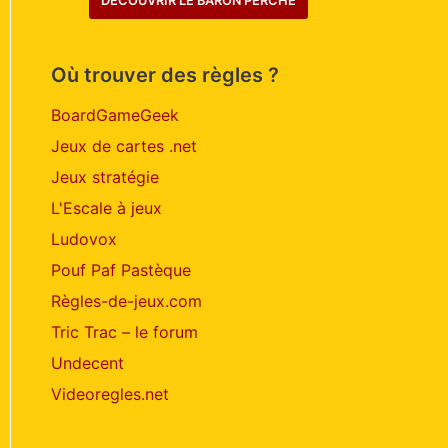
DÉCOUVRIR LE BARON PERCHÉ
Où trouver des règles ?
BoardGameGeek
Jeux de cartes .net
Jeux stratégie
L'Escale à jeux
Ludovox
Pouf Paf Pastèque
Règles-de-jeux.com
Tric Trac – le forum
Undecent
Videoregles.net