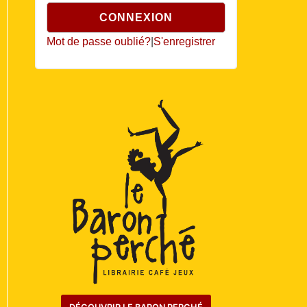
Mot de passe oublié?
|
S'enregistrer