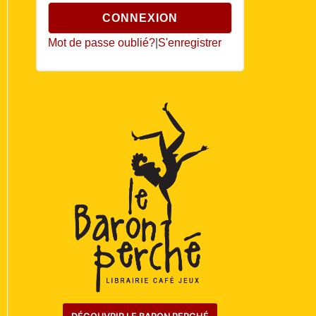
Mot de passe oublié?
|
S'enregistrer