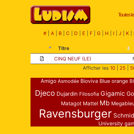
Toutes le
Aller
au
contenu
#
|
A
|
B
|
C
|
D
|
E
|
F
|
G
|
H
|
I
|
J
|
K
|
Titre
CINQ NEUF (LE)
Afficher les
10
|
25
|
5
Amigo
Bioviva
Asmodée
Blue orange
B
Djeco
Gigamic
Go
Dujardin
Filosofia
Mb
Matagot
Mattel
Megable
Ravensburger
Schmid
University ga