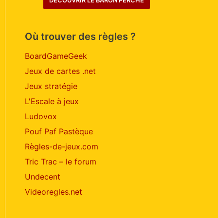
DÉCOUVRIR LE BARON PERCHÉ
Où trouver des règles ?
BoardGameGeek
Jeux de cartes .net
Jeux stratégie
L'Escale à jeux
Ludovox
Pouf Paf Pastèque
Règles-de-jeux.com
Tric Trac – le forum
Undecent
Videoregles.net