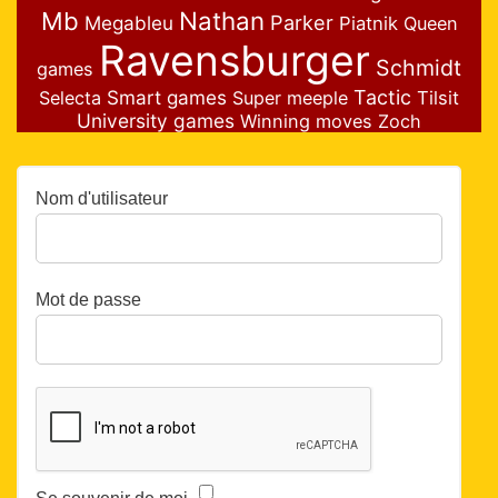
Nathan
Mb
Parker
Megableu
Piatnik
Queen
Ravensburger
Schmidt
games
Smart games
Tactic
Selecta
Super meeple
Tilsit
University games
Winning moves
Zoch
Nom d'utilisateur
Mot de passe