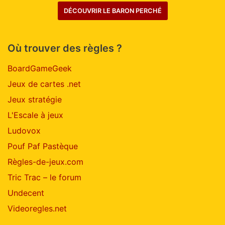
DÉCOUVRIR LE BARON PERCHÉ
Où trouver des règles ?
BoardGameGeek
Jeux de cartes .net
Jeux stratégie
L'Escale à jeux
Ludovox
Pouf Paf Pastèque
Règles-de-jeux.com
Tric Trac – le forum
Undecent
Videoregles.net