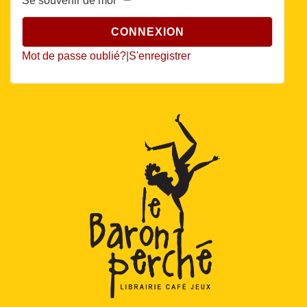
Se souvenir de moi
Mot de passe oublié?
|
S'enregistrer