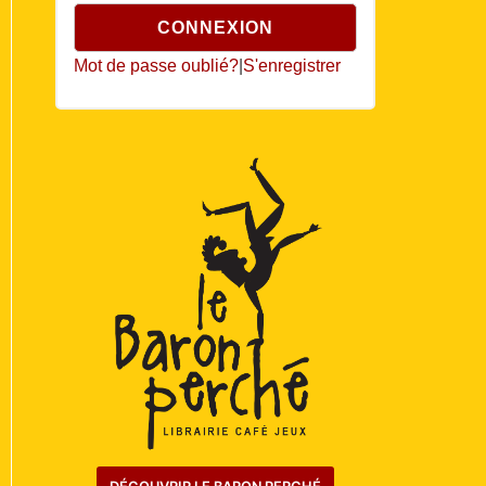
Mot de passe oublié?
|
S'enregistrer