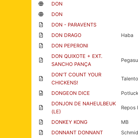
DON
DON
DON - PARAVENTS
DON DRAGO
Haba
DON PEPERONI
DON QUIXOTE + EXT.
Pegasu
SANCHO PANÇA
DON'T COUNT YOUR
Talent
CHICKENS!
DONGEON DICE
Potluc
DONJON DE NAHEULBEUK
Repos 
(LE)
DONKEY KONG
MB
DONNANT DONNANT
Schmid