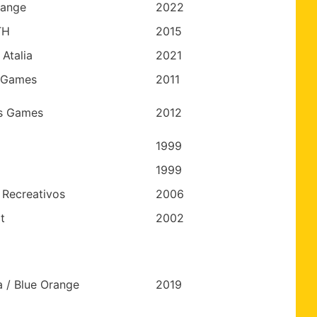
range
2022
TH
2015
 Atalia
2021
 Games
2011
s Games
2012
1999
1999
 Recreativos
2006
t
2002
 / Blue Orange
2019