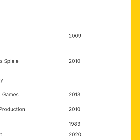
2009
s Spiele
2010
oy
k Games
2013
Production
2010
1983
t
2020