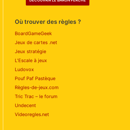
DÉCOUVRIR LE BARON PERCHÉ
Où trouver des règles ?
BoardGameGeek
Jeux de cartes .net
Jeux stratégie
L'Escale à jeux
Ludovox
Pouf Paf Pastèque
Règles-de-jeux.com
Tric Trac – le forum
Undecent
Videoregles.net