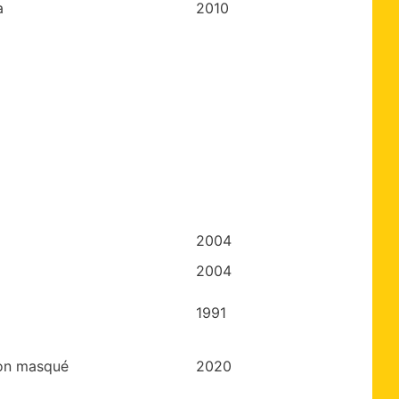
a
2010
2004
2004
1991
on masqué
2020