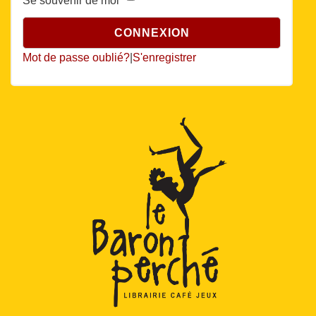
Se souvenir de moi
Mot de passe oublié?
|
S'enregistrer