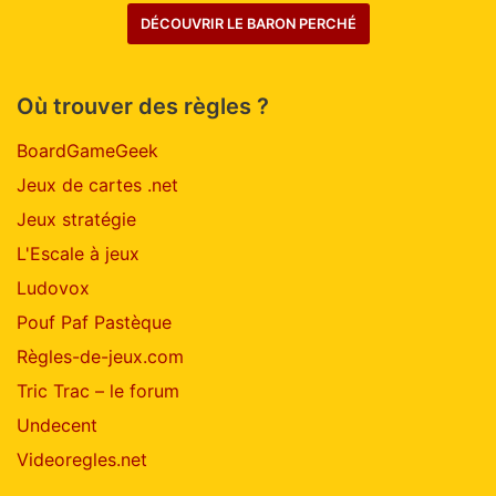
DÉCOUVRIR LE BARON PERCHÉ
Où trouver des règles ?
BoardGameGeek
Jeux de cartes .net
Jeux stratégie
L'Escale à jeux
Ludovox
Pouf Paf Pastèque
Règles-de-jeux.com
Tric Trac – le forum
Undecent
Videoregles.net