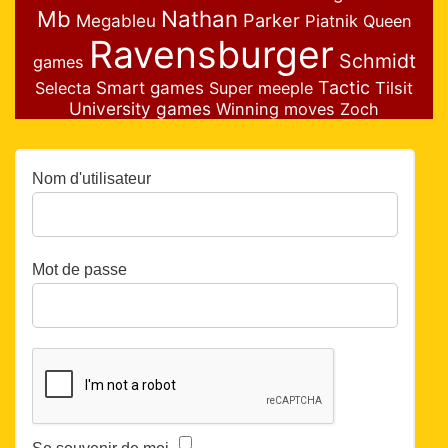
Nathan
Mb
Parker
Megableu
Piatnik
Queen
Ravensburger
Schmidt
games
Smart games
Tactic
Selecta
Super meeple
Tilsit
University games
Winning moves
Zoch
Nom d'utilisateur
Mot de passe