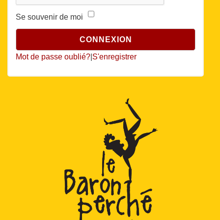
Se souvenir de moi
Mot de passe oublié?
|
S'enregistrer