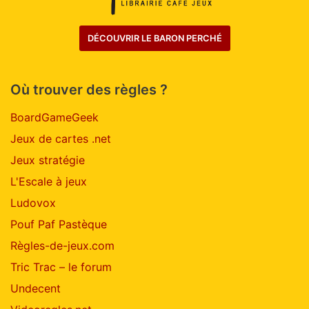
DÉCOUVRIR LE BARON PERCHÉ
Où trouver des règles ?
BoardGameGeek
Jeux de cartes .net
Jeux stratégie
L'Escale à jeux
Ludovox
Pouf Paf Pastèque
Règles-de-jeux.com
Tric Trac – le forum
Undecent