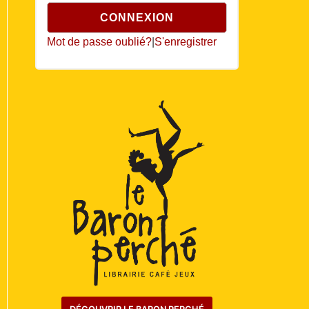
Mot de passe oublié?
|
S'enregistrer