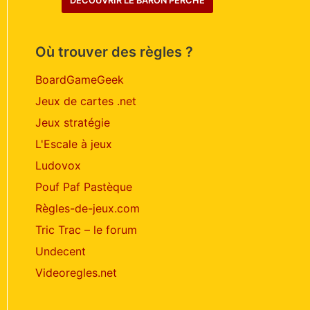
DÉCOUVRIR LE BARON PERCHÉ
Où trouver des règles ?
BoardGameGeek
Jeux de cartes .net
Jeux stratégie
L'Escale à jeux
Ludovox
Pouf Paf Pastèque
Règles-de-jeux.com
Tric Trac – le forum
Undecent
Videoregles.net