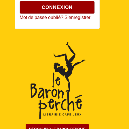
Mot de passe oublié?
|
S'enregistrer