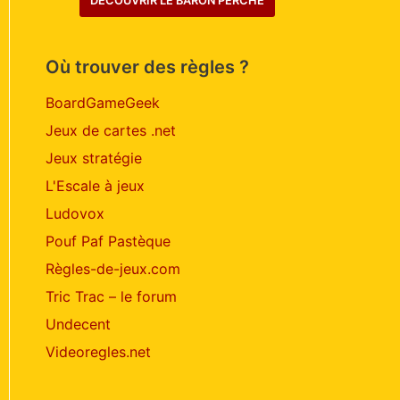
DÉCOUVRIR LE BARON PERCHÉ
Où trouver des règles ?
BoardGameGeek
Jeux de cartes .net
Jeux stratégie
L'Escale à jeux
Ludovox
Pouf Paf Pastèque
Règles-de-jeux.com
Tric Trac – le forum
Undecent
Videoregles.net