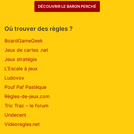
DÉCOUVRIR LE BARON PERCHÉ
Où trouver des règles ?
BoardGameGeek
Jeux de cartes .net
Jeux stratégie
L'Escale à jeux
Ludovox
Pouf Paf Pastèque
Règles-de-jeux.com
Tric Trac – le forum
Undecent
Videoregles.net