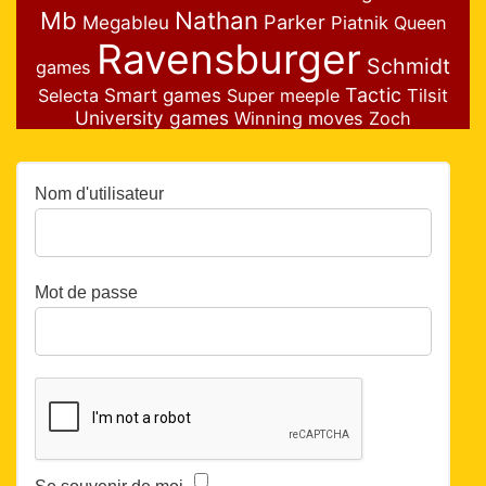
Nathan
Mb
Parker
Megableu
Piatnik
Queen
Ravensburger
Schmidt
games
Smart games
Tactic
Selecta
Super meeple
Tilsit
University games
Winning moves
Zoch
Nom d'utilisateur
Mot de passe