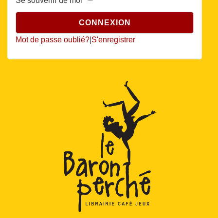
Se souvenir de moi
Mot de passe oublié?
|
S'enregistrer