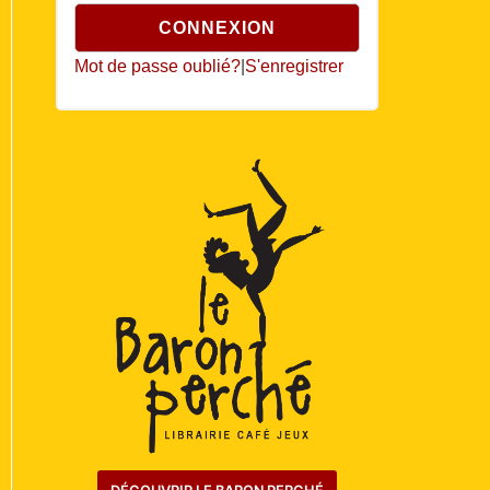
Mot de passe oublié?
|
S'enregistrer