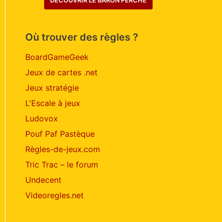
DÉCOUVRIR LE BARON PERCHÉ
Où trouver des règles ?
BoardGameGeek
Jeux de cartes .net
Jeux stratégie
L'Escale à jeux
Ludovox
Pouf Paf Pastèque
Règles-de-jeux.com
Tric Trac – le forum
Undecent
Videoregles.net