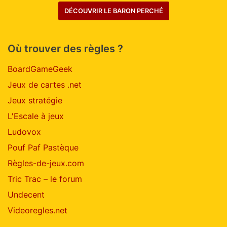
DÉCOUVRIR LE BARON PERCHÉ
Où trouver des règles ?
BoardGameGeek
Jeux de cartes .net
Jeux stratégie
L'Escale à jeux
Ludovox
Pouf Paf Pastèque
Règles-de-jeux.com
Tric Trac – le forum
Undecent
Videoregles.net