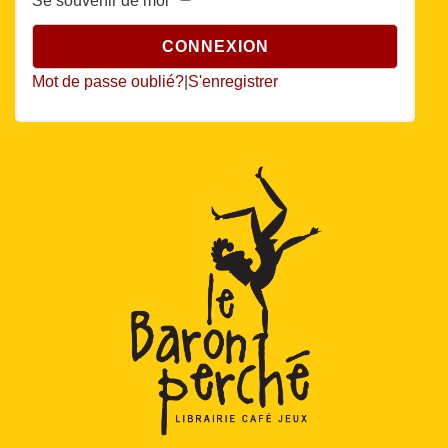
Se souvenir de moi
Mot de passe oublié?
|
S'enregistrer