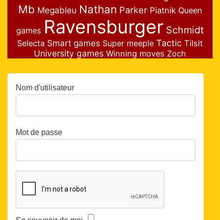
Nathan
Mb
Parker
Megableu
Piatnik
Queen
Ravensburger
Schmidt
games
Smart games
Tactic
Selecta
Super meeple
Tilsit
University games
Winning moves
Zoch
Nom d'utilisateur
Mot de passe