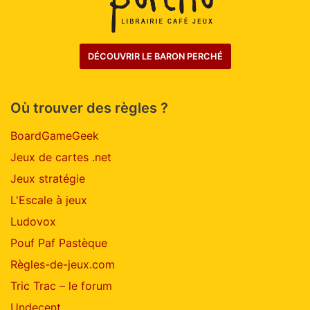
DÉCOUVRIR LE BARON PERCHÉ
Où trouver des règles ?
BoardGameGeek
Jeux de cartes .net
Jeux stratégie
L'Escale à jeux
Ludovox
Pouf Paf Pastèque
Règles-de-jeux.com
Tric Trac – le forum
Undecent