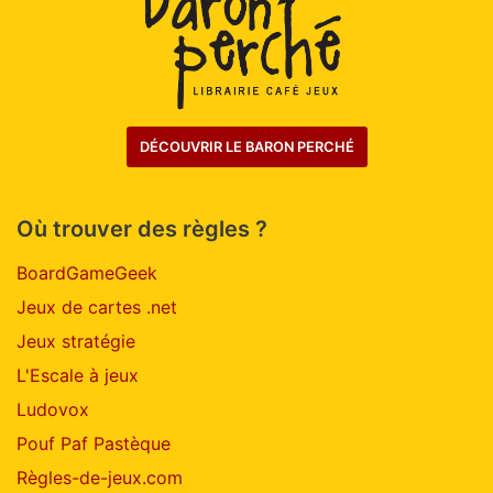
DÉCOUVRIR LE BARON PERCHÉ
Où trouver des règles ?
BoardGameGeek
Jeux de cartes .net
Jeux stratégie
L'Escale à jeux
Ludovox
Pouf Paf Pastèque
Règles-de-jeux.com