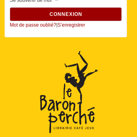
Se souvenir de moi
Mot de passe oublié?
|
S'enregistrer