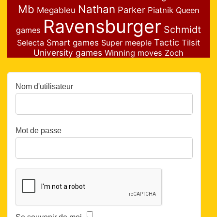
Nathan
Mb
Parker
Megableu
Piatnik
Queen
Ravensburger
Schmidt
games
Smart games
Tactic
Selecta
Super meeple
Tilsit
University games
Winning moves
Zoch
Nom d'utilisateur
Mot de passe