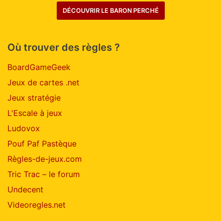
DÉCOUVRIR LE BARON PERCHÉ
Où trouver des règles ?
BoardGameGeek
Jeux de cartes .net
Jeux stratégie
L'Escale à jeux
Ludovox
Pouf Paf Pastèque
Règles-de-jeux.com
Tric Trac – le forum
Undecent
Videoregles.net