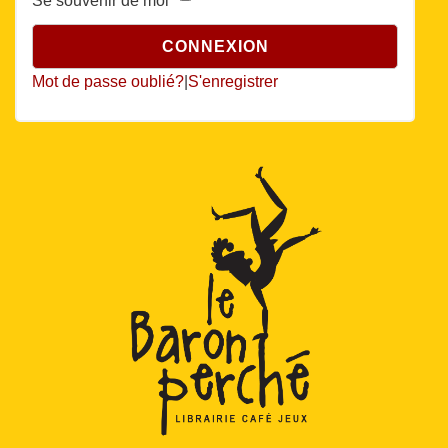
Se souvenir de moi
Mot de passe oublié?
|
S'enregistrer