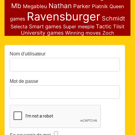
Nathan
Mb
Parker
Megableu
Piatnik
Queen
Ravensburger
Schmidt
games
Smart games
Tactic
Selecta
Super meeple
Tilsit
University games
Winning moves
Zoch
Nom d'utilisateur
Mot de passe