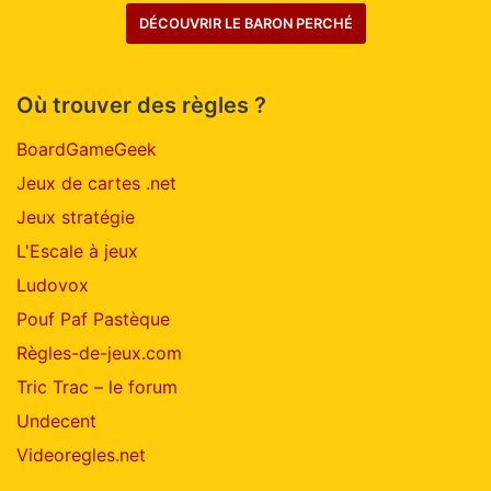
DÉCOUVRIR LE BARON PERCHÉ
Où trouver des règles ?
BoardGameGeek
Jeux de cartes .net
Jeux stratégie
L'Escale à jeux
Ludovox
Pouf Paf Pastèque
Règles-de-jeux.com
Tric Trac – le forum
Undecent
Videoregles.net