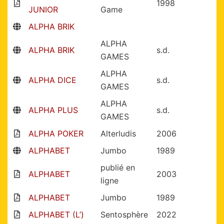
1998
JUNIOR
Game
ALPHA BRIK
ALPHA
ALPHA BRIK
s.d.
GAMES
ALPHA
ALPHA DICE
s.d.
GAMES
ALPHA
ALPHA PLUS
s.d.
GAMES
ALPHA POKER
Alterludis
2006
ALPHABET
Jumbo
1989
publié en
ALPHABET
2003
ligne
ALPHABET
Jumbo
1989
ALPHABET (L’)
Sentosphère
2022