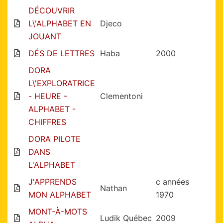
DÉCOUVRIR
L\'ALPHABET EN
Djeco
JOUANT
DÉS DE LETTRES
Haba
2000
DORA
L\'EXPLORATRICE
- HEURE -
Clementoni
ALPHABET -
CHIFFRES
DORA PILOTE
DANS
L'ALPHABET
J'APPRENDS
c années
Nathan
MON ALPHABET
1970
MONT-À-MOTS
Ludik Québec
2009