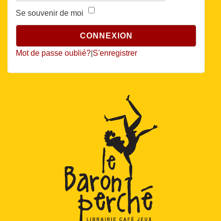
Se souvenir de moi
Mot de passe oublié?
|
S'enregistrer