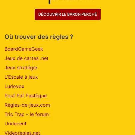
DÉCOUVRIR LE BARON PERCHÉ
Où trouver des règles ?
BoardGameGeek
Jeux de cartes .net
Jeux stratégie
L'Escale à jeux
Ludovox
Pouf Paf Pastèque
Règles-de-jeux.com
Tric Trac – le forum
Undecent
Videoregles.net