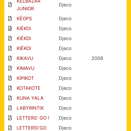
KELBAZAR
Djeco
JUNIOR
KÉOPS
Djeco
KIÉKOI
Djeco
KIÉKOI
Djeco
KIÉKOI
Djeco
KIKAVU
Djeco
2008
KIMAVU
Djeco
KIPIKOT
Djeco
KOTAKOTE
Djeco
KUNA YALA
Djeco
LABYRINTIX
Djeco
LETTERS' GO !
Djeco
LETTERS\'GO
Djeco