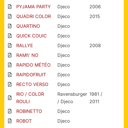
PYJAMA PARTY
Djeco
2006
QUADRI COLOR
Djeco
2015
QUARTINO
Djeco
QUICK COUIC
Djeco
RALLYE
Djeco
2008
RAMI\' NO
Djeco
RAPIDO MÉTÉO
Djeco
RAPIDOFRUIT
Djeco
RECTO VERSO
Djeco
RIO / COLOR
Ravensburger
1981 /
ROULI
/ Djeco
2011
ROBINETTO
Djeco
ROBOT
Djeco