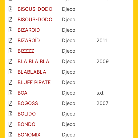
BISOUS-DODO
Djeco
BISOUS-DODO
Djeco
BIZAROID
Djeco
BIZAROÏD
Djeco
2011
BIZZZZ
Djeco
BLA BLA BLA
Djeco
2009
BLABLABLA
Djeco
BLUFF PIRATE
Djeco
BOA
Djeco
s.d.
BOGOSS
Djeco
2007
BOLIDO
Djeco
BONDO
Djeco
BONOMIX
Djeco