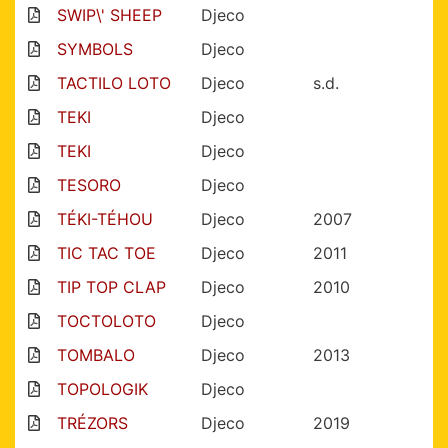
SWIP\' SHEEP
Djeco
SYMBOLS
Djeco
TACTILO LOTO
Djeco
s.d.
TEKI
Djeco
TEKI
Djeco
TESORO
Djeco
TÉKI-TÉHOU
Djeco
2007
TIC TAC TOE
Djeco
2011
TIP TOP CLAP
Djeco
2010
TOCTOLOTO
Djeco
TOMBALO
Djeco
2013
TOPOLOGIK
Djeco
TRÉZORS
Djeco
2019