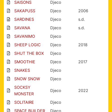
SAISONS
Djeco
SAKAPUSS
Djeco
2006
SARDINES
Djeco
s.d.
SAVANA
Djeco
s.d.
SAVANIMO
Djeco
SHEEP LOGIC
Djeco
2018
SHUT THE BOX
Djeco
SMOOTHIE
Djeco
2017
SNAKES
Djeco
SNOW SNOW
Djeco
SOCKSY
Djeco
2022
MONSTER
SOLITAIRE
Djeco
SPACE BUILDER
Djeco