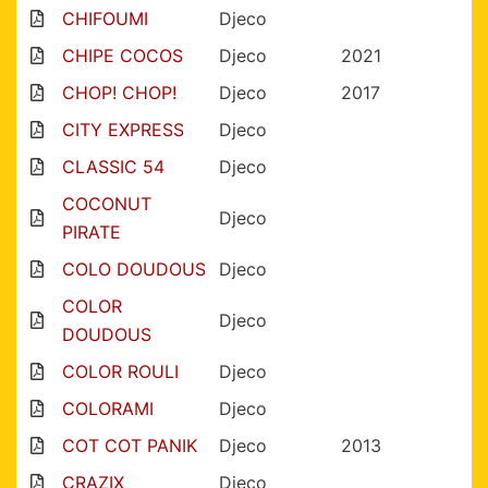
CHIFOUMI
Djeco
CHIPE COCOS
Djeco
2021
CHOP! CHOP!
Djeco
2017
CITY EXPRESS
Djeco
CLASSIC 54
Djeco
COCONUT
Djeco
PIRATE
COLO DOUDOUS
Djeco
COLOR
Djeco
DOUDOUS
COLOR ROULI
Djeco
COLORAMI
Djeco
COT COT PANIK
Djeco
2013
CRAZIX
Djeco