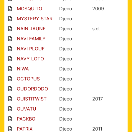
MOSQUITO
Djeco
2009
MYSTERY STAR
Djeco
NAIN JAUNE
Djeco
s.d.
NAVI FAMILY
Djeco
NAVI PLOUF
Djeco
NAVY LOTO
Djeco
NIWA
Djeco
OCTOPUS
Djeco
OUDORDODO
Djeco
OUISTITWIST
Djeco
2017
OUVATU
Djeco
PACKBO
Djeco
PATRIX
Djeco
2011