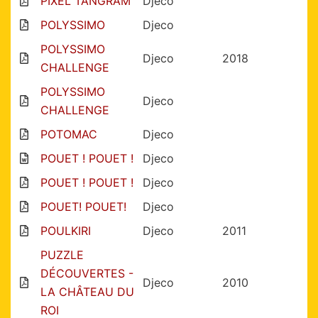
PIXEL TANGRAM
Djeco
POLYSSIMO
Djeco
POLYSSIMO
Djeco
2018
CHALLENGE
POLYSSIMO
Djeco
CHALLENGE
POTOMAC
Djeco
POUET ! POUET !
Djeco
POUET ! POUET !
Djeco
POUET! POUET!
Djeco
POULKIRI
Djeco
2011
PUZZLE
DÉCOUVERTES -
Djeco
2010
LA CHÂTEAU DU
ROI