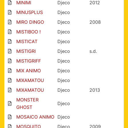
MINIMI
Djeco
2012
MINUSPLUS
Djeco
MIRO DINGO
Djeco
2008
MISTIBOO !
Djeco
MISTICAT
Djeco
MISTIGRI
Djeco
s.d.
MISTIGRIFF
Djeco
MIX ANIMO
Djeco
MIXAMATOU
Djeco
MIXAMATOU
Djeco
2013
MONSTER
Djeco
GHOST
MOSAICO ANIMO
Djeco
MOSQUITO
Djeco
2009