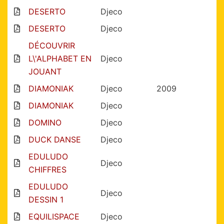
DESERTO
Djeco
DESERTO
Djeco
DÉCOUVRIR
L\'ALPHABET EN
Djeco
JOUANT
DIAMONIAK
Djeco
2009
DIAMONIAK
Djeco
DOMINO
Djeco
DUCK DANSE
Djeco
EDULUDO
Djeco
CHIFFRES
EDULUDO
Djeco
DESSIN 1
EQUILISPACE
Djeco