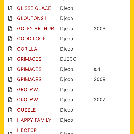
GLISSE GLACE
Djeco
GLOUTONS !
Djeco
GOLFY ARTHUR
Djeco
2009
GOOD LOOK
Djeco
GORILLA
Djeco
GRIMACES
DJECO
GRIMACES
Djeco
s.d.
GRIMACES
Djeco
2008
GROOAW !
Djeco
GROOAW !
Djeco
2007
GUZZLE
Djeco
HAPPY FAMILY
Djeco
HECTOR