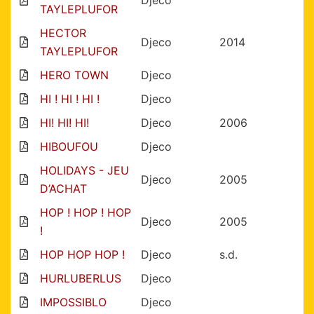
Djeco
TAYLEPLUFOR
HECTOR
Djeco
2014
TAYLEPLUFOR
HERO TOWN
Djeco
HI ! HI ! HI !
Djeco
HI! HI! HI!
Djeco
2006
HIBOUFOU
Djeco
HOLIDAYS - JEU
Djeco
2005
D’ACHAT
HOP ! HOP ! HOP
Djeco
2005
!
HOP HOP HOP !
Djeco
s.d.
HURLUBERLUS
Djeco
IMPOSSIBLO
Djeco