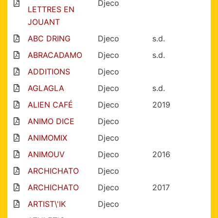
Djeco
LETTRES EN
JOUANT
ABC DRING
Djeco
s.d.
ABRACADAMO
Djeco
s.d.
ADDITIONS
Djeco
AGLAGLA
Djeco
s.d.
ALIEN CAFÉ
Djeco
2019
ANIMO DICE
Djeco
ANIMOMIX
Djeco
ANIMOUV
Djeco
2016
ARCHICHATO
Djeco
ARCHICHATO
Djeco
2017
ARTIST\'IK
Djeco