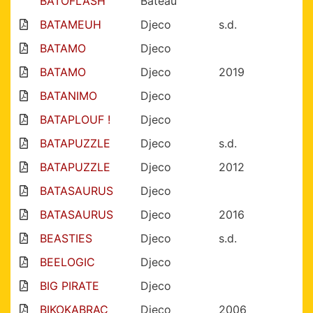
BATOFLASH
Bateau
BATAMEUH
Djeco
s.d.
BATAMO
Djeco
BATAMO
Djeco
2019
BATANIMO
Djeco
BATAPLOUF !
Djeco
BATAPUZZLE
Djeco
s.d.
BATAPUZZLE
Djeco
2012
BATASAURUS
Djeco
BATASAURUS
Djeco
2016
BEASTIES
Djeco
s.d.
BEELOGIC
Djeco
BIG PIRATE
Djeco
BIKOKABRAC
Djeco
2006