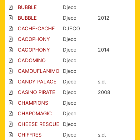
BUBBLE
Djeco
BUBBLE
Djeco
2012
CACHE-CACHE
DJECO
CACOPHONY
Djeco
CACOPHONY
Djeco
2014
CADOMINO
Djeco
CAMOUFLANIMO
Djeco
CANDY PALACE
Djeco
s.d.
CASINO PIRATE
Djeco
2008
CHAMPIONS
Djeco
CHAPOMAGIC
Djeco
CHEESE RESCUE
Djeco
CHIFFRES
Djeco
s.d.