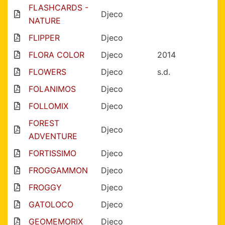
FLASHCARDS -
Djeco
NATURE
FLIPPER
Djeco
FLORA COLOR
Djeco
2014
FLOWERS
Djeco
s.d.
FOLANIMOS
Djeco
FOLLOMIX
Djeco
FOREST
Djeco
ADVENTURE
FORTISSIMO
Djeco
FROGGAMMON
Djeco
FROGGY
Djeco
GATOLOCO
Djeco
GEOMEMORIX
Djeco