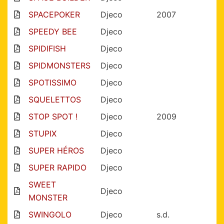
SPACEPOKER
Djeco
2007
SPEEDY BEE
Djeco
SPIDIFISH
Djeco
SPIDMONSTERS
Djeco
SPOTISSIMO
Djeco
SQUELETTOS
Djeco
STOP SPOT !
Djeco
2009
STUPIX
Djeco
SUPER HÉROS
Djeco
SUPER RAPIDO
Djeco
SWEET
Djeco
MONSTER
SWINGOLO
Djeco
s.d.