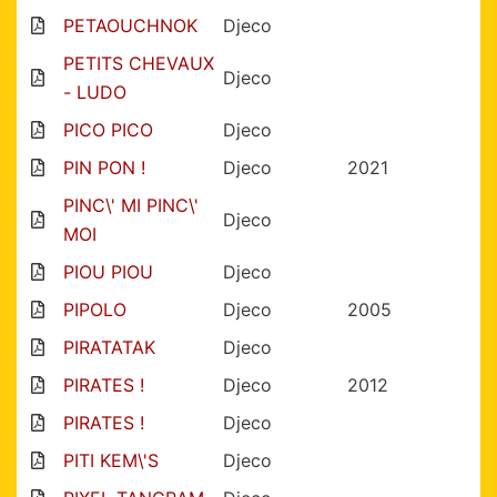
PETAOUCHNOK
Djeco
PETITS CHEVAUX
Djeco
- LUDO
PICO PICO
Djeco
PIN PON !
Djeco
2021
PINC\' MI PINC\'
Djeco
MOI
PIOU PIOU
Djeco
PIPOLO
Djeco
2005
PIRATATAK
Djeco
PIRATES !
Djeco
2012
PIRATES !
Djeco
PITI KEM\'S
Djeco