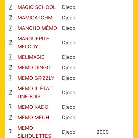
MAGIC SCHOOL
Djeco
MAMICATCHMI
Djeco
MANCHO MÉMO
Djeco
MARGUERITE
Djeco
MELODY
MELIMAGIC
Djeco
MEMO DINGO
Djeco
MEMO GRIZZLY
Djeco
MEMO IL ÉTAIT
Djeco
UNE FOIS
MEMO KADO
Djeco
MEMO MEUH
Djeco
MEMO
Djeco
2009
SILHOUETTES