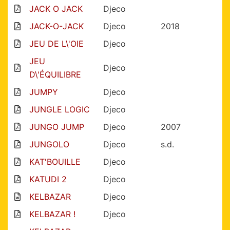
JACK O JACK
Djeco
JACK-O-JACK
Djeco
2018
JEU DE L\'OIE
Djeco
JEU
Djeco
D\'ÉQUILIBRE
JUMPY
Djeco
JUNGLE LOGIC
Djeco
JUNGO JUMP
Djeco
2007
JUNGOLO
Djeco
s.d.
KAT'BOUILLE
Djeco
KATUDI 2
Djeco
KELBAZAR
Djeco
KELBAZAR !
Djeco