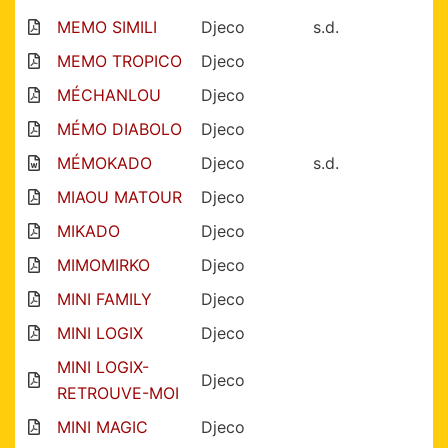
MEMO SIMILI
Djeco
s.d.
MEMO TROPICO
Djeco
MÉCHANLOU
Djeco
MÉMO DIABOLO
Djeco
MÉMOKADO
Djeco
s.d.
MIAOU MATOUR
Djeco
MIKADO
Djeco
MIMOMIRKO
Djeco
MINI FAMILY
Djeco
MINI LOGIX
Djeco
MINI LOGIX-
Djeco
RETROUVE-MOI
MINI MAGIC
Djeco