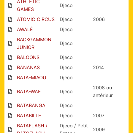
ATHLETIC
Djeco
GAMES
ATOMIC CIRCUS
Djeco
2006
AWALÉ
Djeco
BACKGAMMON
Djeco
JUNIOR
BALOONS
Djeco
BANANAS
Djeco
2014
BATA-MIAOU
Djeco
2008 ou
BATA-WAF
Djeco
antérieur
BATABANGA
Djeco
BATABILLE
Djeco
2007
BATAFLASH /
Djeco / Petit
2009